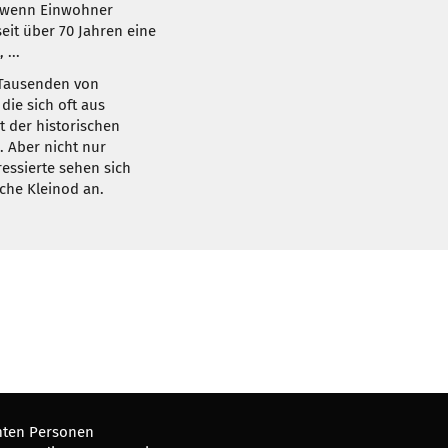
h wenn Einwohner
eit über 70 Jahren eine
...
n Tausenden von
die sich oft aus
 der historischen
. Aber nicht nur
ressierte sehen sich
sche Kleinod an.
mten Personen