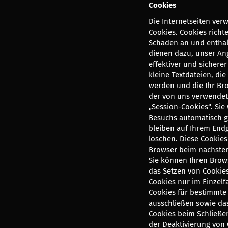
Cookies
Die Internetseiten ver
Cookies. Cookies richt
Schaden an und enthal
dienen dazu, unser An
effektiver und sichere
kleine Textdateien, di
werden und die Ihr Bro
der von uns verwendet
„Session-Cookies“. Sie
Besuchs automatisch g
bleiben auf Ihrem Endg
löschen. Diese Cookies
Browser beim nächste
Sie können Ihren Brows
das Setzen von Cookie
Cookies nur im Einzelf
Cookies für bestimmte 
ausschließen sowie da
Cookies beim Schließen
der Deaktivierung von 