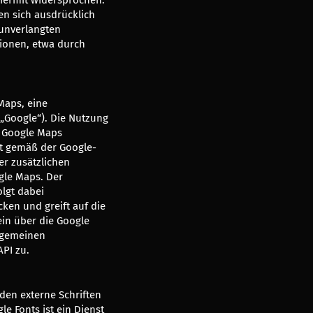
en sich ausdrücklich
r unverlangten
ionen, etwa durch
Maps, eine
(„Google“). Die Nutzung
 Google Maps
gt gemäß der Google-
r zusätzlichen
gle Maps. Der
lgt dabei
cken und greift auf die
ein über die Google
lgemeinen
PI zu.
den externe Schriften
e Fonts ist ein Dienst