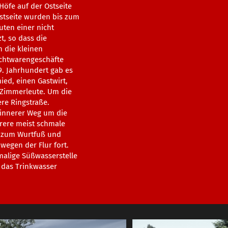
Höfe auf der Ostseite
estseite wurden bis zum
ten einer nicht
t, so dass die
 die kleinen
chtwarengeschäfte
9. Jahrhundert gab es
ied, einen Gastwirt,
Zimmerleute. Um die
ere Ringstraße.
 innerer Weg um die
rere meist schmale
e zum Wurtfuß und
dwegen der Flur fort.
malige Süßwasserstelle
 das Trinkwasser