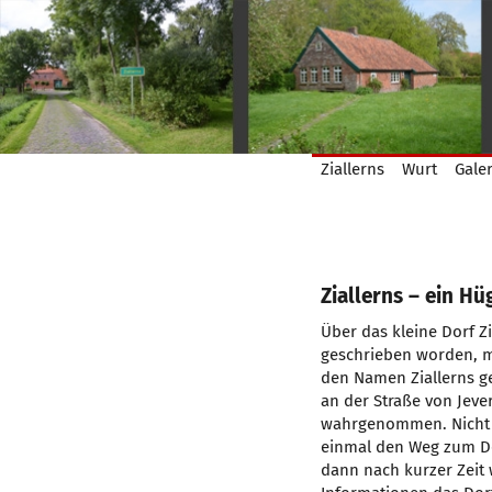
Ziallerns
Wurt
Galer
Ziallerns – ein Hü
Über das kleine Dorf Zi
geschrieben worden, m
den Namen Ziallerns g
an der Straße von Jever
wahrgenommen. Nicht 
einmal den Weg zum D
dann nach kurzer Zei