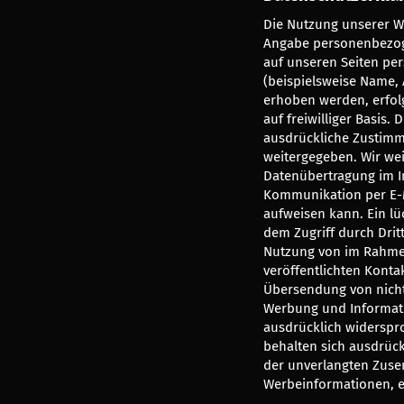
Die Nutzung unserer We
Angabe personenbezog
auf unseren Seiten p
(beispielsweise Name, 
erhoben werden, erfolg
auf freiwilliger Basis.
ausdrückliche Zustimm
weitergegeben. Wir wei
Datenübertragung im In
Kommunikation per E-M
aufweisen kann. Ein lü
dem Zugriff durch Dritt
Nutzung von im Rahme
veröffentlichten Konta
Übersendung von nicht
Werbung und Informati
ausdrücklich widerspro
behalten sich ausdrückl
der unverlangten Zus
Werbeinformationen, e