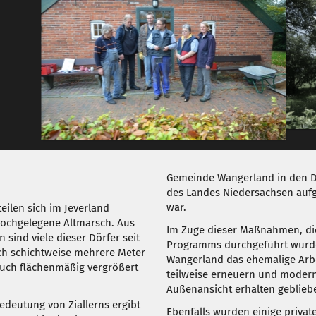
Gemeinde Wangerland in den 
des Landes Niedersachsen a
war.
eilen sich im Jeverland
hochgelegene Altmarsch. Aus
Im Zuge dieser Maßnahmen, di
 sind viele dieser Dörfer seit
Programms durchgeführt wurde
ich schichtweise mehrere Meter
Wangerland das ehemalige Arbe
uch flächenmäßig vergrößert
teilweise erneuern und modern
Außenansicht erhalten gebliebe
Bedeutung von Ziallerns ergibt
Ebenfalls wurden einige priv