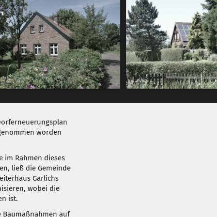
Dorferneuerungsplan
ufgenommen worden
e im Rahmen dieses
n, ließ die Gemeinde
iterhaus Garlichs
isieren, wobei die
n ist.
ate Baumaßnahmen auf