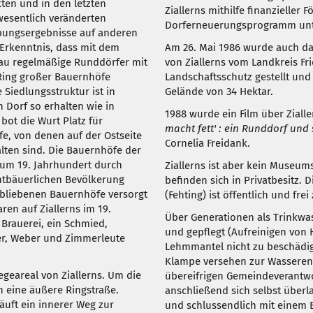
kten und in den letzten
Ziallerns mithilfe finanzieller
esentlich veränderten
Dorferneuerungsprogramm unte
abungsergebnisse auf anderen
 Erkenntnis, dass mit dem
Am 26. Mai 1986 wurde auch d
au regelmäßige Runddörfer mit
von Ziallerns vom Landkreis Fr
Ring großer Bauernhöfe
Landschaftsschutz gestellt und
 Siedlungsstruktur ist in
Gelände von 34 Hektar.
 Dorf so erhalten wie in
1988 wurde ein Film über Ziall
 bot die Wurt Platz für
macht fett' : ein Runddorf un
e, von denen auf der Ostseite
Cornelia Freidank.
lten sind. Die Bauernhöfe der
zum 19. Jahrhundert durch
Ziallerns ist aber kein Museums
tbäuerlichen Bevölkerung
befinden sich in Privatbesitz. 
erbliebenen Bauernhöfe versorgt
(Fehting) ist öffentlich und frei
en auf Ziallerns im 19.
Über Generationen als Trinkwa
Brauerei, ein Schmied,
und gepflegt (Aufreinigen von
er, Weber und Zimmerleute
Lehmmantel nicht zu beschädig
Klampe versehen zur Wasseren
egeareal von Ziallerns. Um die
übereifrigen Gemeindeverantwo
h eine äußere Ringstraße.
anschließend sich selbst über
äuft ein innerer Weg zur
und schlussendlich mit einem 